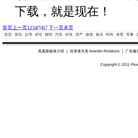
下载，就是现在！
首页
上一页
1
2
3
4
[5]
6
7
下一页
末页
首页
资讯
台湾
评论
财经
汽车
科技
房产
旅游
娱乐
时尚
体育
军事
凤凰新媒体介绍
|
投资者关系 Investor Relations
|
广告服
Copyright © 2011 Phoe