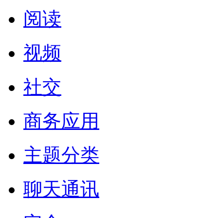
阅读
视频
社交
商务应用
主题分类
聊天通讯