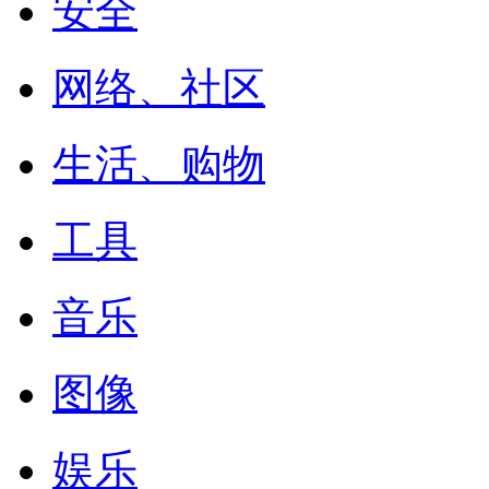
安全
网络、社区
生活、购物
工具
音乐
图像
娱乐